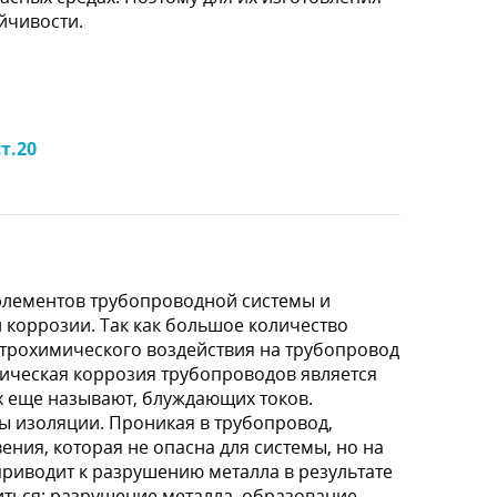
йчивости.
т.20
элементов трубопроводной системы и
 коррозии. Так как большое количество
ктрохимического воздействия на трубопровод
имическая коррозия трубопроводов является
их еще называют, блуждающих токов.
ы изоляции. Проникая в трубопровод,
ения, которая не опасна для системы, но на
приводит к разрушению металла в результате
виться: разрушение металла, образование