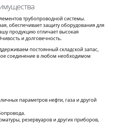
имущества
элементов трубопроводной системы.
ая, обеспечивает защиту оборудования для
Нашу продукцию отличает высокая
чивость и долговечность.
держиваем постоянный складской запас,
евое соединение в любом необходимом
личных параметров нефти, газа и другой
бопровода.
матуры, резервуаров и других приборов,