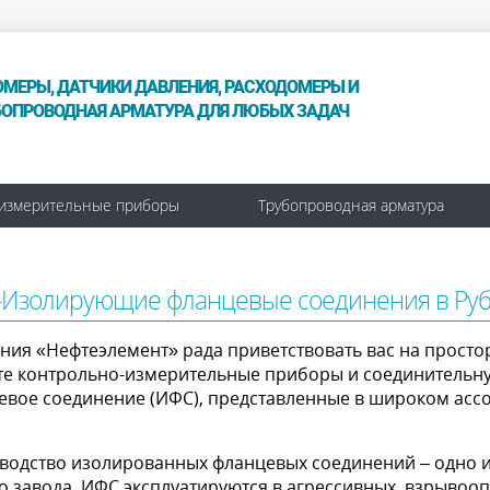
ОМЕРЫ, ДАТЧИКИ ДАВЛЕНИЯ, РАСХОДОМЕРЫ И
БОПРОВОДНАЯ АРМАТУРА ДЛЯ ЛЮБЫХ ЗАДАЧ
измерительные приборы
Трубопроводная арматура
Изолирующие фланцевые соединения в Руб
ия «Нефтеэлемент» рада приветствовать вас на простор
те контрольно-измерительные приборы и соединительн
евое соединение (ИФС), представленные в широком ассо
водство изолированных фланцевых соединений – одно и
о завода. ИФС эксплуатируются в агрессивных, взрывооп